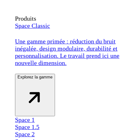
Produits
Space Classic
Une gamme primée : réduction du bruit
inégalée, design modulaire, durabilité et
personnalisation. Le travail prend ici une
nouvelle dimension.
Explorez la gamme
Space 1
Space 1.5
Space 2