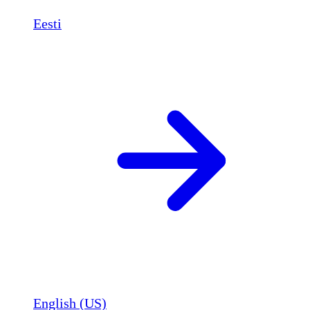
Eesti
English (US)