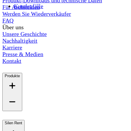
Produkt-Downloads und technische Daten
Kundenfälle
Für Architekten
Werden Sie Wiederverkäufer
FAQ
Über uns
Unsere Geschichte
Nachhaltigkeit
Karriere
Presse & Medien
Kontakt
Produkte
Silen Rent