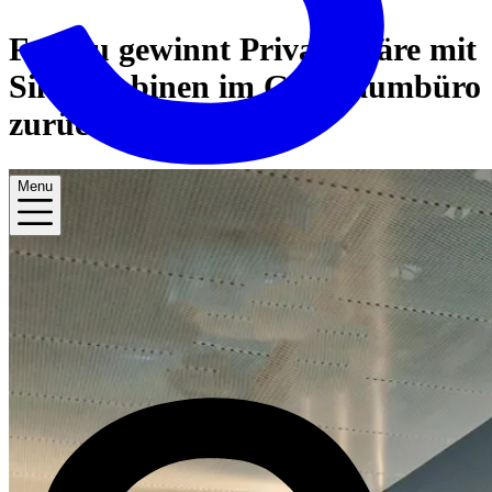
Fujitsu gewinnt Privatsphäre mit
Silen-Kabinen im Großraumbüro
zurück
Menu