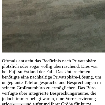
Oftmals entsteht das Bedürfnis nach Privatsphäre
plötzlich oder sogar völlig überraschend. Dies war
bei Fujitsu Estland der Fall. Das Unternehmen
benötigte eine nachhaltige Privatsphäre-Lösung, um
ungeplante Telefongespräche und Besprechungen in
seinem Großraumbüro zu ermöglichen. Das Büro
verfügte über integrierte Besprechungsräume, die
jedoch immer belegt waren, eine Vorreservierung
erforderten und aufgrund ihrer Größe für kurze,