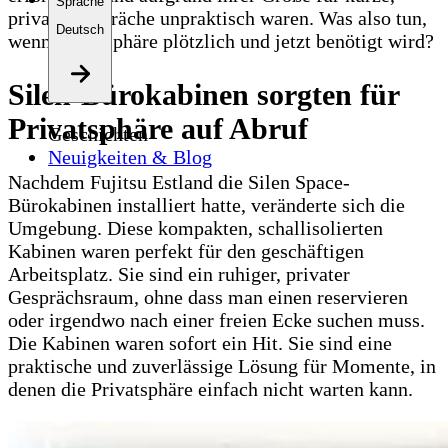
Sprache
private Gespräche unpraktisch waren. Was also tun,
Deutsch
wenn Privatsphäre plötzlich und jetzt benötigt wird?
Silen-Bürokabinen sorgten für
Privatsphäre auf Abruf
Geschichten
Neuigkeiten & Blog
Nachdem Fujitsu Estland die Silen Space-
Bürokabinen installiert hatte, veränderte sich die
Umgebung. Diese kompakten, schallisolierten
Kabinen waren perfekt für den geschäftigen
Arbeitsplatz. Sie sind ein ruhiger, privater
Gesprächsraum, ohne dass man einen reservieren
oder irgendwo nach einer freien Ecke suchen muss.
Die Kabinen waren sofort ein Hit. Sie sind eine
praktische und zuverlässige Lösung für Momente, in
denen die Privatsphäre einfach nicht warten kann.