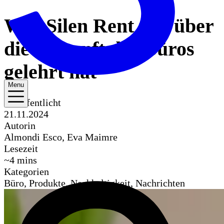
Was Silen Rent uns über
die Zukunft der Büros
gelehrt hat
Menu
Veröffentlicht
21.11.2024
Autorin
Almondi Esco, Eva Maimre
Lesezeit
~
4
mins
Kategorien
Büro, Produkte, Nachhaltigkeit, Nachrichten