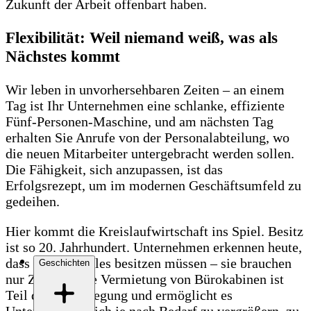
Zukunft der Arbeit offenbart haben.
Flexibilität: Weil niemand weiß, was als
Nächstes kommt
Wir leben in unvorhersehbaren Zeiten – an einem
Tag ist Ihr Unternehmen eine schlanke, effiziente
Fünf-Personen-Maschine, und am nächsten Tag
erhalten Sie Anrufe von der Personalabteilung, wo
die neuen Mitarbeiter untergebracht werden sollen.
Die Fähigkeit, sich anzupassen, ist das
Erfolgsrezept, um im modernen Geschäftsumfeld zu
gedeihen.
Hier kommt die Kreislaufwirtschaft ins Spiel. Besitz
ist so 20. Jahrhundert. Unternehmen erkennen heute,
dass sie nicht alles besitzen müssen – sie brauchen
Geschichten
nur Zugang. Die Vermietung von Bürokabinen ist
Teil dieser Bewegung und ermöglicht es