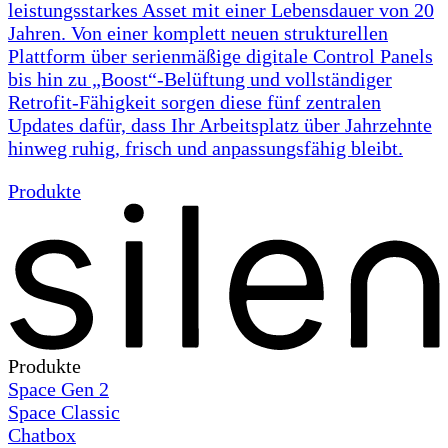
leistungsstarkes Asset mit einer Lebensdauer von 20
Jahren. Von einer komplett neuen strukturellen
Plattform über serienmäßige digitale Control Panels
bis hin zu „Boost“-Belüftung und vollständiger
Retrofit-Fähigkeit sorgen diese fünf zentralen
Updates dafür, dass Ihr Arbeitsplatz über Jahrzehnte
hinweg ruhig, frisch und anpassungsfähig bleibt.
Produkte
Produkte
Space Gen 2
Space Classic
Chatbox