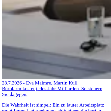
28.7.2026
-
Eva Maimre, Martin Kull
Bürolärm kostet jedes Jahr Milliarden. So steuern
Sie dagegen.
Die Wahrheit ist simpel: Ein zu lauter Arbeitsplatz
raubt Ihrem Unternehmen schlichtweg die besten