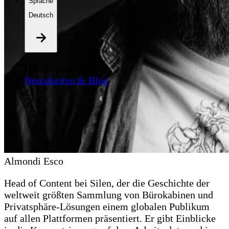
Sprache
Deutsch
Geschichten
Neuigkeiten & Blog
Almondi Esco
Head of Content bei Silen, der die Geschichte der
weltweit größten Sammlung von Bürokabinen und
Privatsphäre-Lösungen einem globalen Publikum
auf allen Plattformen präsentiert. Er gibt Einblicke