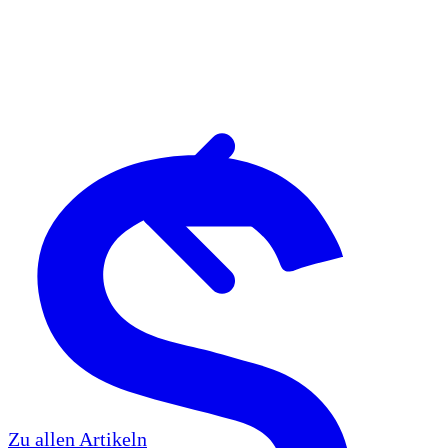
Zu allen Artikeln