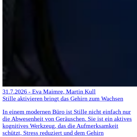
31.7.2026
-
Eva Maimre, Martin Kull
Stille aktivieren bringt das Gehirn zum Wachsen
In einem modernen Büro ist Stille nicht einfach nur
die Abwesenheit von Geräuschen. Sie ist ein aktives
kognitives Werkzeug, das die Aufmerksamkeit
schützt, Stress reduziert und dem Gehirn