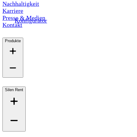
Nachhaltigkeit
Karriere
Presse & Medien
Konfigurator
Kontakt
Produkte
Silen Rent